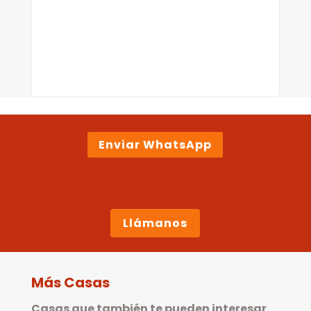
Enviar WhatsApp
Llámanos
Más Casas
Casas que también te pueden interesar