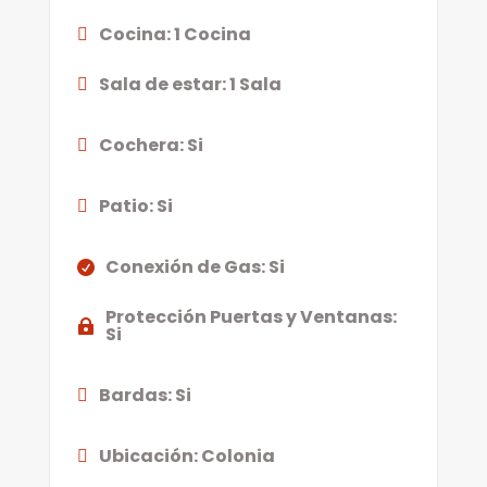
Cocina
:
1 Cocina
Sala de estar
:
1 Sala
Cochera
:
Si
Patio
:
Si
Conexión de Gas
:
Si
Protección Puertas y Ventanas
:
Si
Bardas
:
Si
Ubicación
:
Colonia