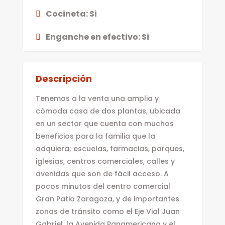
Cocineta
:
Si
Enganche en efectivo
:
Si
Descripción
Tenemos a la venta una amplia y
cómoda casa de dos plantas, ubicada
en un sector que cuenta con muchos
beneficios para la familia que la
adquiera; escuelas, farmacias, parques,
iglesias, centros comerciales, calles y
avenidas que son de fácil acceso. A
pocos minutos del centro comercial
Gran Patio Zaragoza, y de importantes
zonas de tránsito como el Eje Vial Juan
Gabriel, la Avenida Panamericana y el