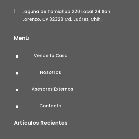

Laguna de Tamiahua 220 Local 24 San
Lorenzo, CP 32320 Cd. Juárez, Chih.
Menú
Vende tu Casa
^
Nosotros
^
Asesores Externos
^
Contacto
^
Artículos Recientes