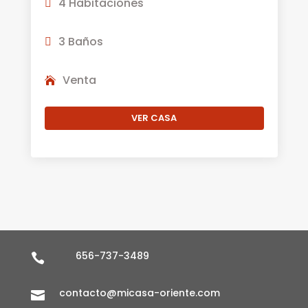
4 Habitaciones
3 Baños
Venta
VER CASA
656-737-3489

contacto@micasa-oriente.com
