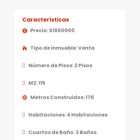
Características
Precio
:
$
1650000
Tipo de inmueble
:
Venta
Número de Pisos
:
2 Pisos
M2
:
115
Metros Construidos
:
176
Habitaciones
:
4 Habitaciones
Cuartos de Baño
:
3 Baños